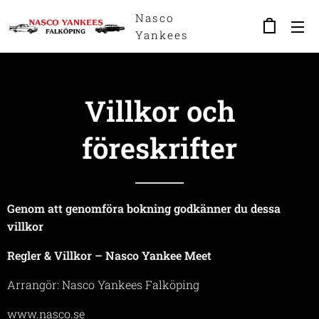
Nasco
Yankees
Falköping
Villkor och
föreskrifter
Genom att genomföra bokning godkänner du dessa
villkor
Regler & Villkor – Nasco Yankee Meet
Arrangör: Nasco Yankees Falköping
www.nasco.se