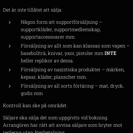
Det är inte tillåtet att sälja:
Någon form att supportförsäljning –
supportkläder, supportmedlemskap,
supportaccessoarer mm.
Försäljning av allt som kan klassas som vapen –
basebollträ, knivar, yxor, pistoler mm
INTE
heller replikor av dessa.
Försäljning av nazistiska produkter – märken,
kepsar, kläder, planscher mm.
Försäljning av all sorts förtäring – mat, dryck,
godis mm
Kontroll kan ske på området.
Säljare ska sälja det som uppgivits vid bokning.
Arrangören har rätt att avvisa säljare som bryter mot
reglerna utan återbetalning.