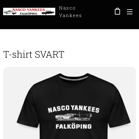
Nasco
Yankees
Falköping
T-shirt SVART